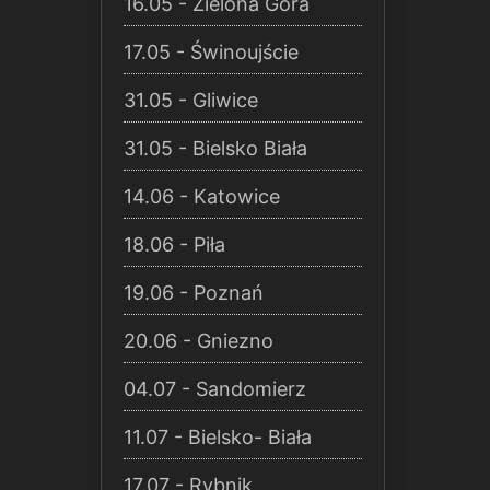
16.05 - Zielona Góra
17.05 - Świnoujście
31.05 - Gliwice
31.05 - Bielsko Biała
14.06 - Katowice
18.06 - Piła
19.06 - Poznań
20.06 - Gniezno
04.07 - Sandomierz
11.07 - Bielsko- Biała
17.07 - Rybnik