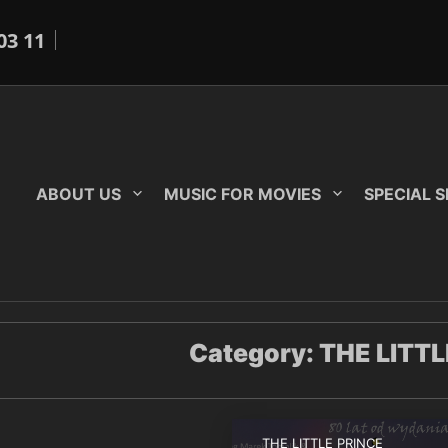
03 11
ABOUT US
MUSIC FOR MOVIES
SPECIAL 
Category:
THE LITTL
THE LITTLE PRINCE