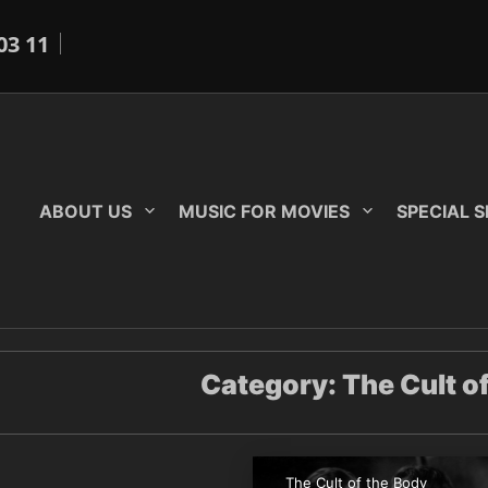
03 11
ABOUT US
MUSIC FOR MOVIES
SPECIAL 
Category:
The Cult o
The Cult of the Body