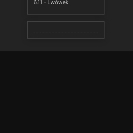
6.11 - Lwówek