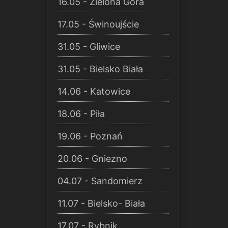
16.05 - Zielona Góra
17.05 - Świnoujście
31.05 - Gliwice
31.05 - Bielsko Biała
14.06 - Katowice
18.06 - Piła
19.06 - Poznań
20.06 - Gniezno
04.07 - Sandomierz
11.07 - Bielsko- Biała
17.07 - Rybnik