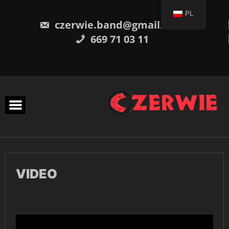
Skip
PL
to
czerwie.band@gmail.com
content
669 71 03 11
VIDEO