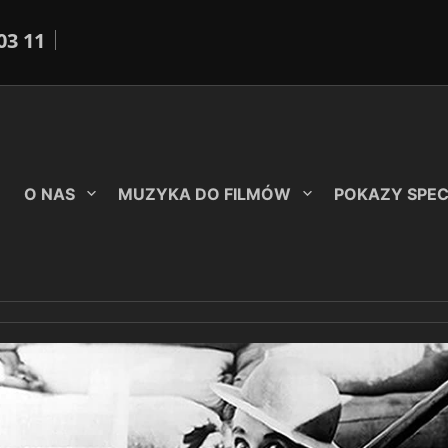
03 11
O NAS
MUZYKA DO FILMÓW
POKAZY SPE