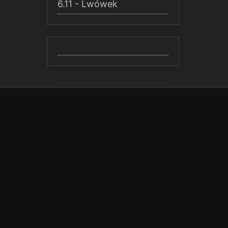
6.11 - Lwówek