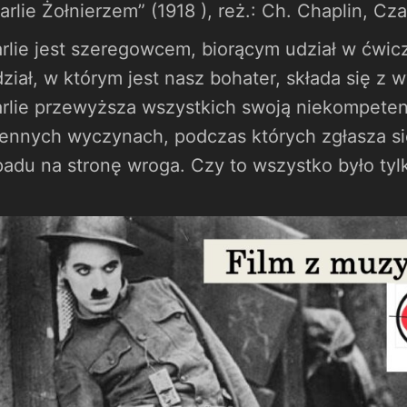
arlie Żołnierzem” (1918 ), reż.: Ch. Chaplin, Cz
rlie jest szeregowcem, biorącym udział w ćwic
ział, w którym jest nasz bohater, składa się z 
rlie przewyższa wszystkich swoją niekompeten
ennych wyczynach, podczas których zgłasza się
adu na stronę wroga. Czy to wszystko było ty