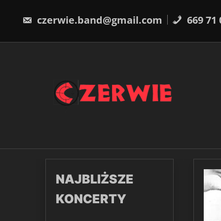
Skip
to
czerwie.band@gmail.com
669 71 
content
NAJBLIŻSZE
KONCERTY