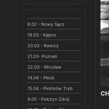
8.02 - Nowy Sącz
19.03 - Kępno
20.03 - Rawicz
21.03- Poznań
22.03 - Wrocław
14.04 - Płock
15.04 - Piotrków Tryb
CH
9.05 - Połczyn Zdrój